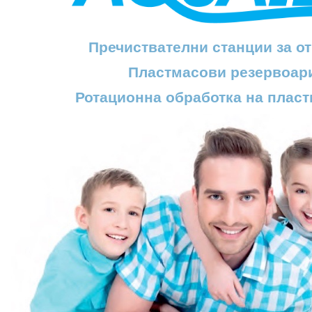
Пречиствателни станции за о
Пластмасови резервоари
Ротационна обработка на плас