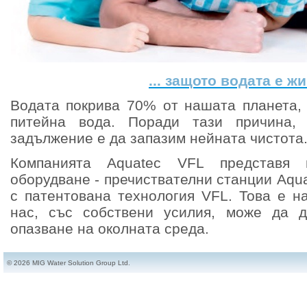
... защото водата е жив
Водата покрива 70% от нашата планета, 
питейна вода. Поради тази причина,
задължение е да запазим нейната чистота
Компанията Aquatec VFL представя 
оборудване - пречиствателни станции Aqu
с патентована технология VFL. Това е на
нас, със собствени усилия, може да д
опазване на околната среда.
© 2026 MIG Water Solution Group Ltd.